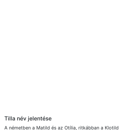
Tilla név jelentése
A németben a Matild és az Otília, ritkábban a Klotild