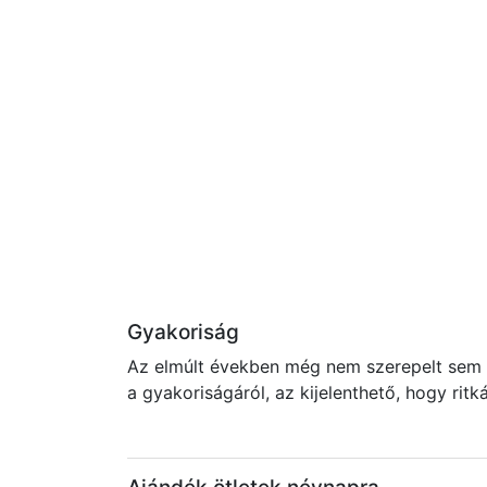
Gyakoriság
Az elmúlt években még nem szerepelt sem a
a gyakoriságáról, az kijelenthető, hogy rit