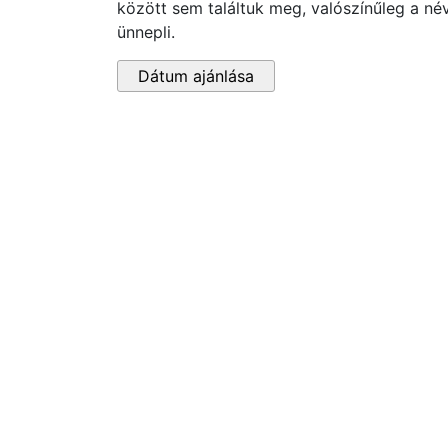
között sem találtuk meg, valószínűleg a né
ünnepli.
Dátum ajánlása