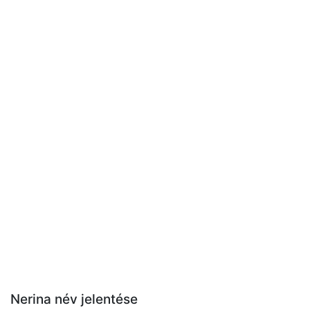
Nerina név jelentése