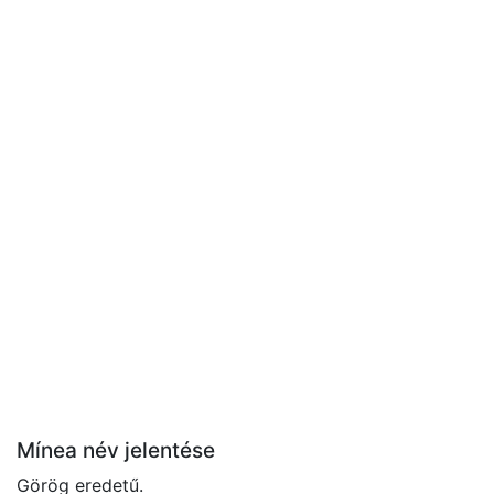
Mínea név jelentése
Görög eredetű.