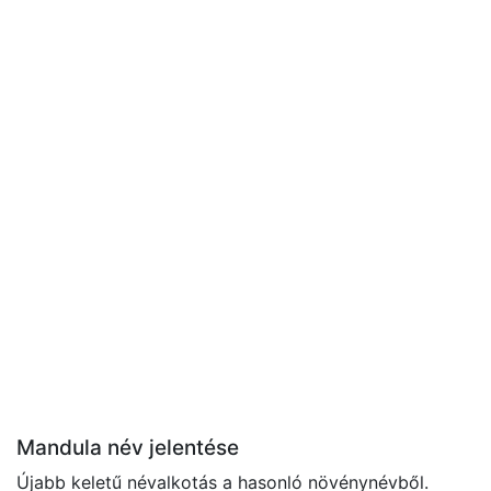
Mandula név jelentése
Újabb keletű névalkotás a hasonló növénynévből.