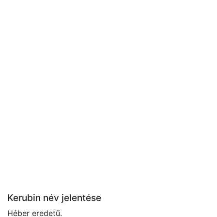
Kerubin név jelentése
Héber eredetű.