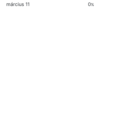
március 11
0
%