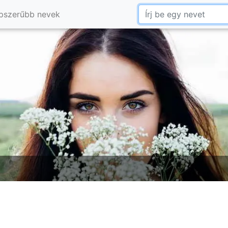
pszerűbb nevek