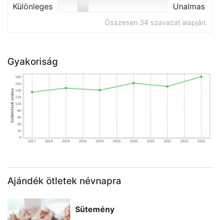
Különleges
Unalmas
Összesen 34 szavazat alapján.
Gyakoriság
Ajándék ötletek névnapra
Sütemény