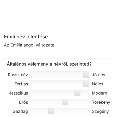
Emili név jelentése
Az Emília angol változata.
Általános vélemény a névről, szerinted?
Rossz név
Jó név
Férfias
Nőies
Klasszikus
Modern
Erős
Törékeny
Gazdag
Szegény