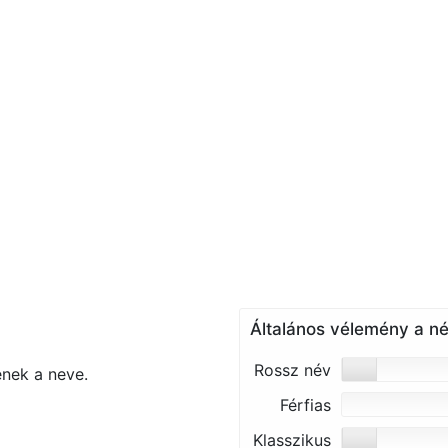
Általános vélemény a né
Rossz név
nek a neve.
Férfias
Klasszikus