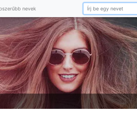
pszerűbb nevek