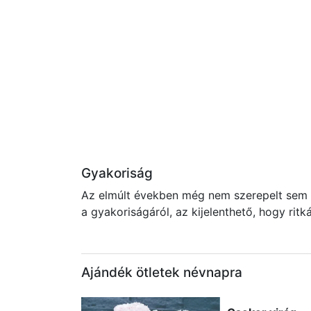
Gyakoriság
Az elmúlt években még nem szerepelt sem a
a gyakoriságáról, az kijelenthető, hogy rit
Ajándék ötletek névnapra