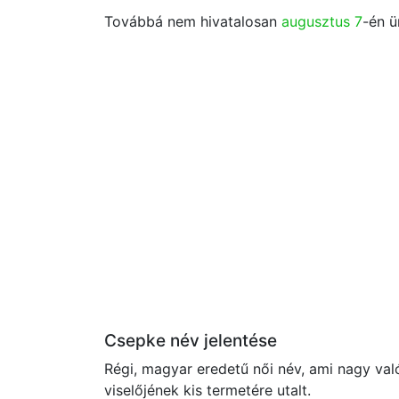
Továbbá nem hivatalosan
augusztus 7
-én ü
Csepke név jelentése
Régi, magyar eredetű női név, ami nagy val
viselőjének kis termetére utalt.