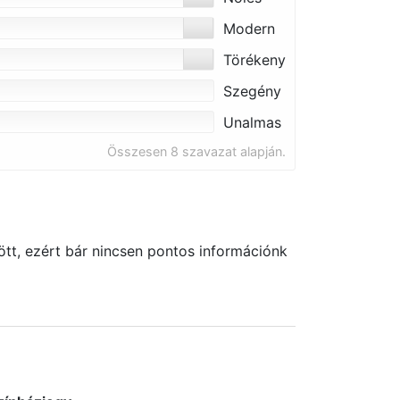
Modern
Törékeny
Szegény
Unalmas
Összesen 8 szavazat alapján.
tt, ezért bár nincsen pontos információnk