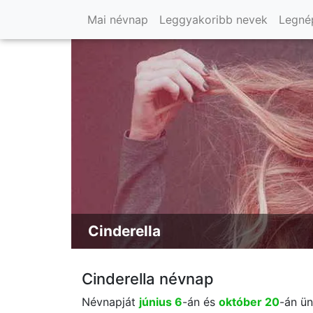
Mai névnap
Leggyakoribb nevek
Legné
Cinderella
Cinderella névnap
Névnapját
június 6
-án és
október 20
-án ün