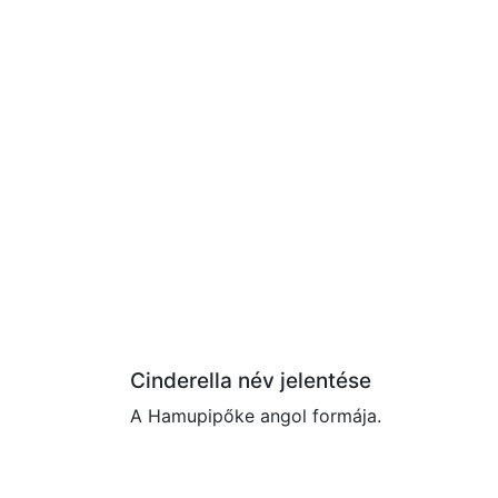
Cinderella név jelentése
A Hamupipőke angol formája.