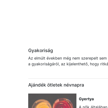
Gyakoriság
Az elmúlt években még nem szerepelt sem a
a gyakoriságáról, az kijelenthető, hogy rit
Ajándék ötletek névnapra
Gyertya
A nők általában