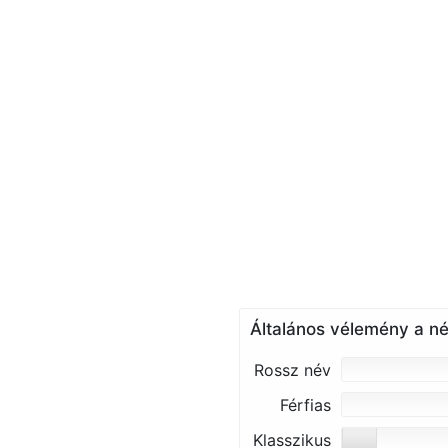
Általános vélemény a né
Rossz név
Férfias
Klasszikus