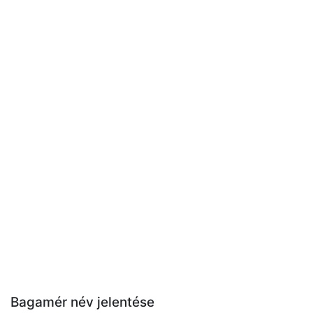
Bagamér név jelentése