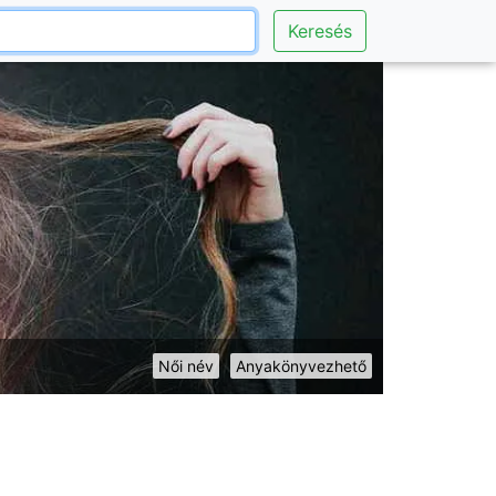
Keresés
Női név
Anyakönyvezhető