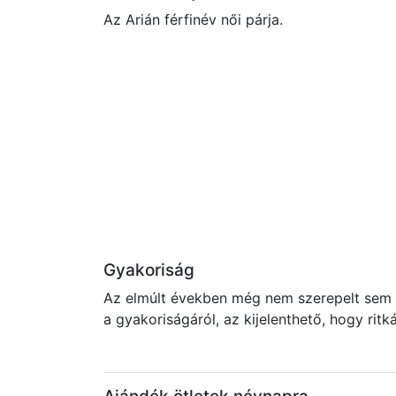
Az Arián férfinév női párja.
Gyakoriság
Az elmúlt években még nem szerepelt sem a
a gyakoriságáról, az kijelenthető, hogy rit