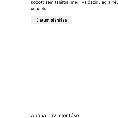
között sem találtuk meg, valószínűleg a né
ünnepli.
Dátum ajánlása
Ariana név jelentése