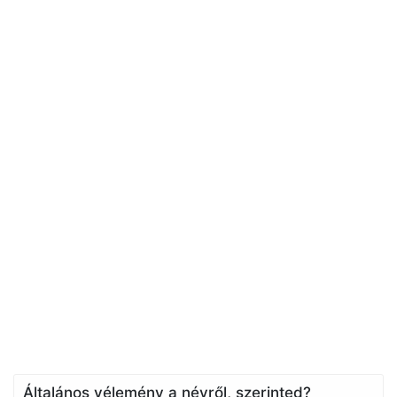
Általános vélemény a névről, szerinted?