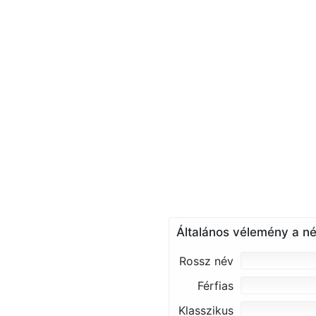
Általános vélemény a né
Rossz név
Férfias
Klasszikus