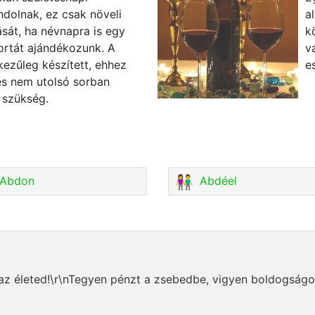
dolnak, ez csak növeli
a
sát, ha névnapra is egy
k
ortát ajándékozunk. A
v
kezűleg készített, ehhez
e
és nem utolsó sorban
 szükség.
Abdon
Abdéel
z életed!\r\nTegyen pénzt a zsebedbe, vigyen boldogságot