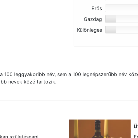
Erős
Gazdag
Különleges
 100 leggyakoribb név, sem a 100 legnépszerűbb név közö
kább nevek közé tartozik.
Ü
okan születésnapi
E