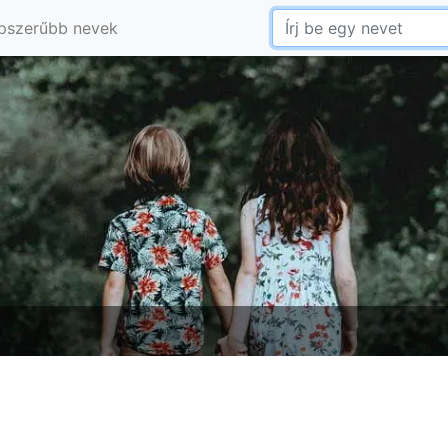
pszerűbb nevek